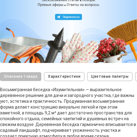
Описание товара
Характеристики
Цветовые палитры
Восьмигранная беседка «Изумительная» — выразительное
деревянное решение для дачи и загородного участка, где важны
уют, эстетика и практичность. Продуманная восьмигранная
форма делает конструкцию визуально легкой и при этом
заметной, а площадь 9,2 м² дает достаточно пространства для
спокойного отдыха, семейных чаепитий и душевных встреч на
свежем воздухе. Деревянная беседка гармонично вписывается в
садовый ландшафт, подчеркивает ухоженность участка и
создает приятную атмосферу в любое время сезона.