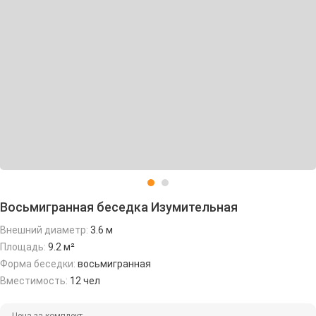
Восьмигранная беседка Изумительная
Внешний диаметр:
3.6 м
Площадь:
9.2 м²
Форма беседки:
восьмигранная
Вместимость:
12 чел
Цена за комплект