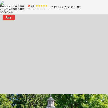
Русская
+7 (969) 777-85-85
беседка
Хит