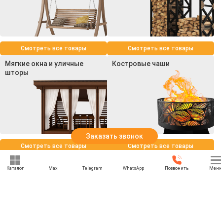
Смотреть все товары
Смотреть все товары
Мягкие окна и уличные
Костровые чаши
шторы
Заказать звонок
Смотреть все товары
Смотреть все товары
Каталог
Max
Telegram
WhatsApp
Позвонить
Мен
+7 (969) 777-85-85