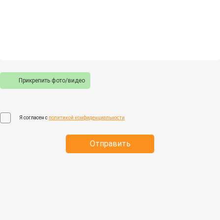
Прикрепить фото/видео
Я согласен с
политикой конфиденциальности
Отправить