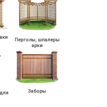
вки
Перголы, шпалеры
арки
Заборы
 для