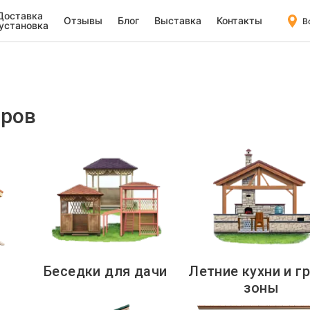
Доставка
Отзывы
Блог
Выставка
Контакты
В
 установка
аров
Беседки для дачи
Летние кухни и г
зоны