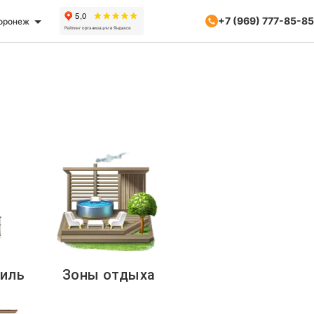
+7 (969) 777-85-85
оронеж
риль
Зоны отдыха