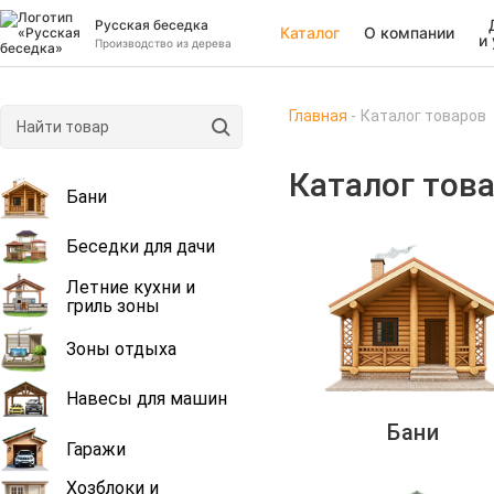
Русская беседка
Каталог
О компании
и
Производство из дерева
Главная
Каталог товаров
Каталог тов
Бани
Беседки для дачи
Летние кухни и
гриль зоны
Зоны отдыха
Навесы для машин
Бани
Гаражи
Хозблоки и