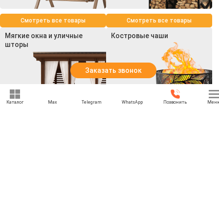
Смотреть все товары
Смотреть все товары
Мягкие окна и уличные
Костровые чаши
шторы
Заказать звонок
Каталог
Max
Telegram
WhatsApp
Позвонить
Мен
Смотреть все товары
Смотреть все товары
+7 (969) 777-85-85
rbesedka@gmail.com