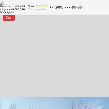
Русская
+7 (969) 777-85-85
беседка
Хит