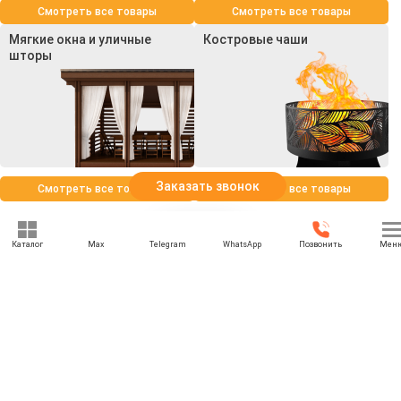
Смотреть все товары
Смотреть все товары
Мягкие окна и уличные
Костровые чаши
шторы
Заказать звонок
Смотреть все товары
Смотреть все товары
Каталог
Max
Telegram
WhatsApp
Позвонить
Мен
+7 (969) 777-85-85
rbesedka@gmail.com
Написать директору