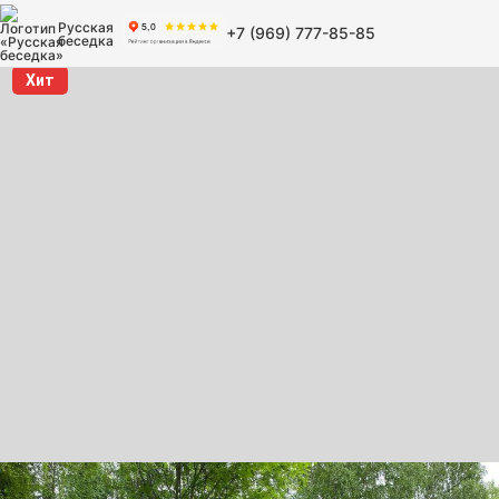
Русская
+7 (969) 777-85-85
беседка
Хит