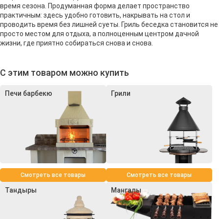
время сезона. Продуманная форма делает пространство
практичным: здесь удобно готовить, накрывать на стол и
проводить время без лишней суеты. Гриль беседка становится не
просто местом для отдыха, а полноценным центром дачной
жизни, где приятно собираться снова и снова.
С этим товаром можно купить
Печи барбекю
Грили
Смотреть все товары
Смотреть все товары
Тандыры
Мангалы