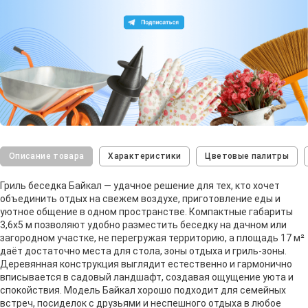
Описание товара
Характеристики
Цветовые палитры
Гриль беседка Байкал — удачное решение для тех, кто хочет
объединить отдых на свежем воздухе, приготовление еды и
уютное общение в одном пространстве. Компактные габариты
3,6х5 м позволяют удобно разместить беседку на дачном или
загородном участке, не перегружая территорию, а площадь 17 м²
даёт достаточно места для стола, зоны отдыха и гриль-зоны.
Деревянная конструкция выглядит естественно и гармонично
вписывается в садовый ландшафт, создавая ощущение уюта и
спокойствия. Модель Байкал хорошо подходит для семейных
встреч, посиделок с друзьями и неспешного отдыха в любое