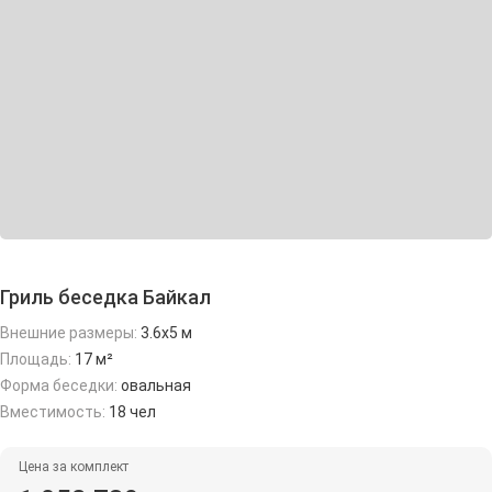
Гриль беседка Байкал
Внешние размеры:
3.6х5 м
Площадь:
17 м²
Форма беседки:
овальная
Вместимость:
18 чел
Цена за комплект