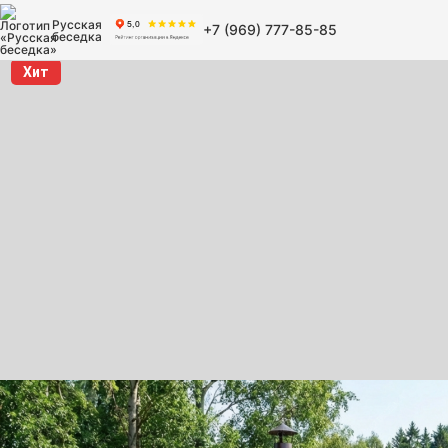
Русская
+7 (969) 777-85-85
беседка
Хит